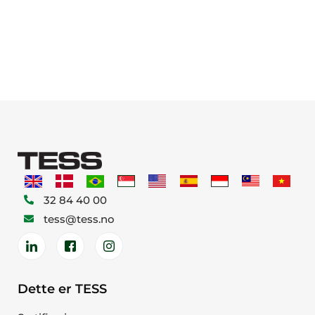
32 84 40 00
tess@tess.no
Dette er TESS