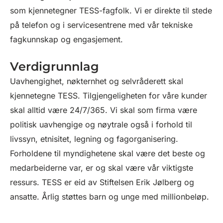
som kjennetegner TESS-fagfolk. Vi er direkte til stede
på telefon og i servicesentrene med vår tekniske
fagkunnskap og engasjement.
Verdigrunnlag
Uavhengighet, nøkternhet og selvråderett skal
kjennetegne TESS. Tilgjengeligheten for våre kunder
skal alltid være 24/7/365. Vi skal som firma være
politisk uavhengige og nøytrale også i forhold til
livssyn, etnisitet, legning og fagorganisering.
Forholdene til myndighetene skal være det beste og
medarbeiderne var, er og skal være vår viktigste
ressurs. TESS er eid av Stiftelsen Erik Jølberg og
ansatte. Årlig støttes barn og unge med millionbeløp.