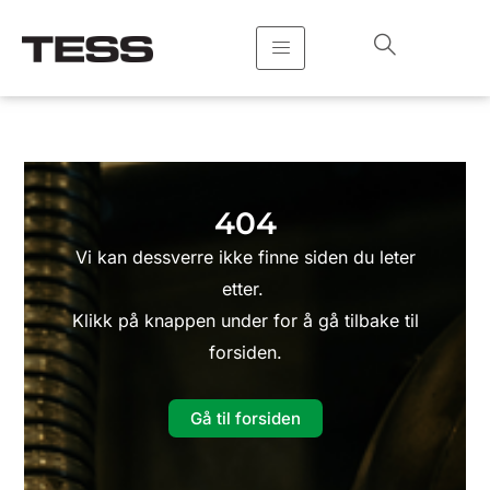
Hopp
rett
til
innholdet
404
Vi kan dessverre ikke finne siden du leter
etter.
Klikk på knappen under for å gå tilbake til
forsiden.
Gå til forsiden