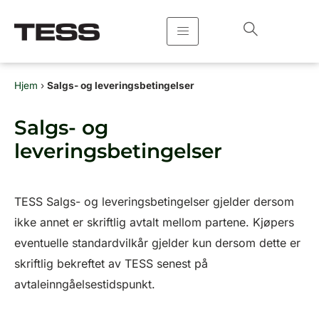
Hopp
rett
til
innholdet
Hjem
›
Salgs- og leveringsbetingelser
Salgs- og
leveringsbetingelser
TESS Salgs- og leveringsbetingelser gjelder dersom
ikke annet er skriftlig avtalt mellom partene. Kjøpers
eventuelle standardvilkår gjelder kun dersom dette er
skriftlig bekreftet av TESS senest på
avtaleinngåelsestidspunkt.