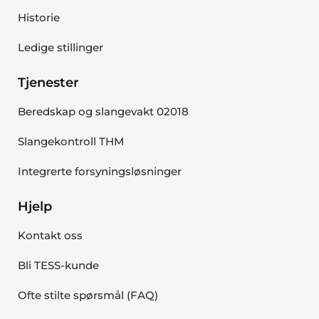
Historie
Ledige stillinger
Tjenester
Beredskap og slangevakt 02018
Slangekontroll THM
Integrerte forsyningsløsninger
Hjelp
Kontakt oss
Bli TESS-kunde
Ofte stilte spørsmål (FAQ)