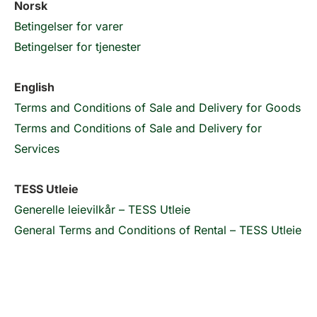
Norsk
Betingelser for varer
Betingelser for tjenester
English
Terms and Conditions of Sale and Delivery for Goods
Terms and Conditions of Sale and Delivery for
Services
TESS Utleie
Generelle leievilkår – TESS Utleie
General Terms and Conditions of Rental – TESS Utleie