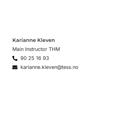
Karianne Kleven
Main Instructor THM
90 25 16 93
karianne.kleven@tess.no