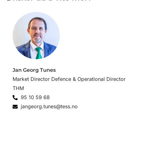
Jan Georg Tunes
Market Director Defence & Operational Director
THM
95 10 59 68
jangeorg.tunes@tess.no