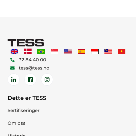
32 84 40 00
tess@tess.no
Dette er TESS
Sertifiseringer
Om oss
Historie