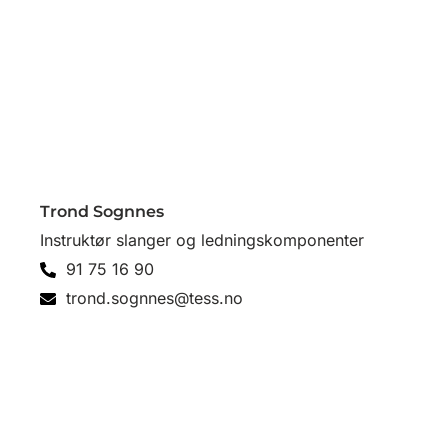
Trond Sognnes
Instruktør slanger og ledningskomponenter
91 75 16 90
trond.sognnes@tess.no